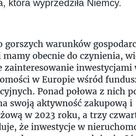
a, która wyprzedziła Niemcy.
 gorszych warunków gospodarc
 mamy obecnie do czynienia, w
 zainteresowanie inwestycjami
omości w Europie wśród fundus
cyjnych. Ponad połowa z nich p
na swoją aktywność zakupową i
żową w 2023 roku, a trzy czwar
uje, że inwestycje w nieruchom