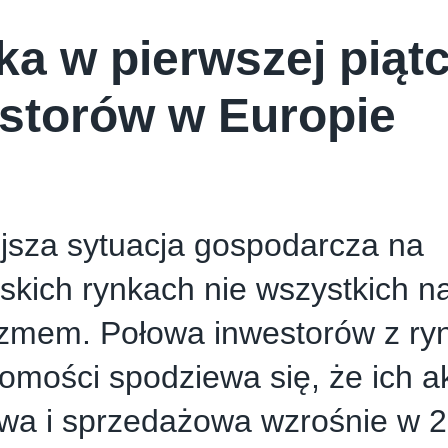
ka w pierwszej piąt
storów w Europie
jsza sytuacja gospodarcza na
skich rynkach nie wszystkich 
zmem. Połowa inwestorów z ry
omości spodziewa się, że ich 
wa i sprzedażowa wzrośnie w 2