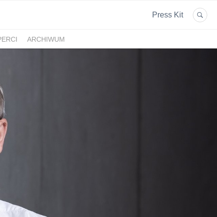
Press Kit
PERCI
ARCHIWUM