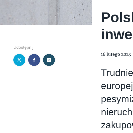
Pols
inwe
Udostępnij
16 lutego 2023
Trudnie
europej
pesymi
nieruch
zakupo