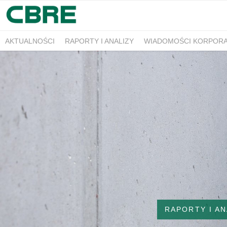
AKTUALNOŚCI
RAPORTY I ANALIZY
WIADOMOŚCI KORPOR
RAPORTY I AN