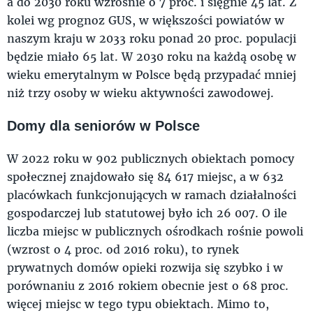
a do 2030 roku wzrośnie o 7 proc. i sięgnie 45 lat. Z
kolei wg prognoz GUS, w większości powiatów w
naszym kraju w 2033 roku ponad 20 proc. populacji
będzie miało 65 lat. W 2030 roku na każdą osobę w
wieku emerytalnym w Polsce będą przypadać mniej
niż trzy osoby w wieku aktywności zawodowej.
Domy dla seniorów w Polsce
W 2022 roku w 902 publicznych obiektach pomocy
społecznej znajdowało się 84 617 miejsc, a w 632
placówkach funkcjonujących w ramach działalności
gospodarczej lub statutowej było ich 26 007. O ile
liczba miejsc w publicznych ośrodkach rośnie powoli
(wzrost o 4 proc. od 2016 roku), to rynek
prywatnych domów opieki rozwija się szybko i w
porównaniu z 2016 rokiem obecnie jest o 68 proc.
więcej miejsc w tego typu obiektach. Mimo to,