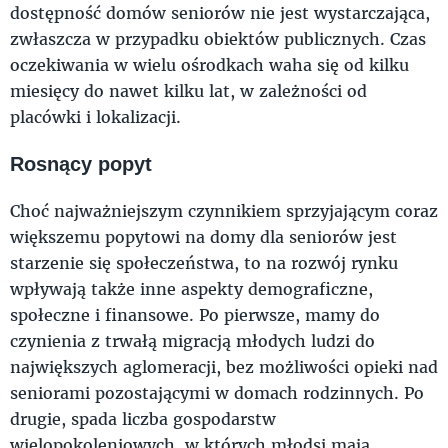
dostępność domów seniorów nie jest wystarczająca,
zwłaszcza w przypadku obiektów publicznych. Czas
oczekiwania w wielu ośrodkach waha się od kilku
miesięcy do nawet kilku lat, w zależności od
placówki i lokalizacji.
Rosnący popyt
Choć najważniejszym czynnikiem sprzyjającym coraz
większemu popytowi na domy dla seniorów jest
starzenie się społeczeństwa, to na rozwój rynku
wpływają także inne aspekty demograficzne,
społeczne i finansowe. Po pierwsze, mamy do
czynienia z trwałą migracją młodych ludzi do
największych aglomeracji, bez możliwości opieki nad
seniorami pozostającymi w domach rodzinnych. Po
drugie, spada liczba gospodarstw
wielopokoleniowych, w których młodsi mają