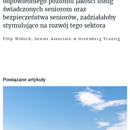
odpowiedniego poziomu jakości usług
świadczonych seniorom oraz
bezpieczeństwa seniorów, zadziałałoby
stymulująco na rozwój tego sektora
Filip Widuch, Senior Associate w Greenberg Traurig
Powiązane artykuły