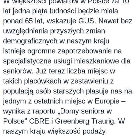
W większości powiatów w Polsce za 10
lat jedna piąta ludności będzie miała
ponad 65 lat, wskazuje GUS. Nawet bez
uwzględniania przyszłych zmian
demograficznych w naszym kraju
istnieje ogromne zapotrzebowanie na
specjalistyczne usługi mieszkaniowe dla
seniorów. Już teraz liczba miejsc w
takich placówkach w zestawieniu z
populacją osób starszych plasuje nas na
jednym z ostatnich miejsc w Europie –
wynika z raportu „Domy seniora w
Polsce” CBRE i Greenberg Traurig. W
naszym kraju większość podaży