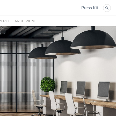
Press Kit
PERCI
ARCHIWUM