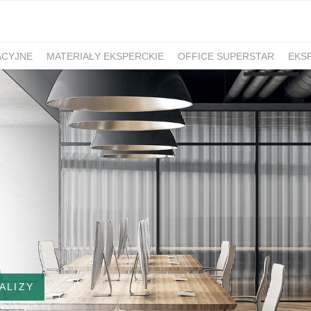
ACYJNE
MATERIAŁY EKSPERCKIE
OFFICE SUPERSTAR
EKS
ALIZY