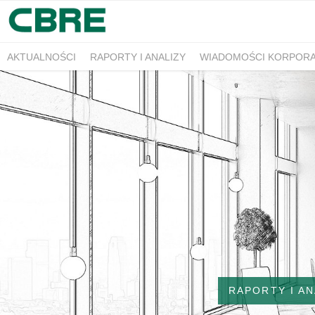
AKTUALNOŚCI
RAPORTY I ANALIZY
WIADOMOŚCI KORPOR
RAPORTY I AN