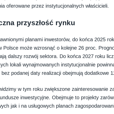
a oferowane przez instytucjonalnych właścicieli.
zna przyszłość rynku
jawnionymi planami inwestorów, do końca 2025 rok
 Polsce może wzrosnąć o kolejne 26 proc. Progno
ają dalszy rozwój sektora. Do końca 2027 roku lic
cych lokali wynajmowanych instytucjonalnie powinn
y bez podanej daty realizacji obejmują dodatkowe 12,
 widzimy w tym roku zwiększone zainteresowanie 
undusze inwestycyjne. Obejmuje to projekty zaró
ych jak i na usługowych planach zagospodarowani