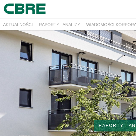
AKTUALNOŚCI
RAPORTY I ANALIZY
WIADOMOŚCI KORPOR
RAPORTY I AN