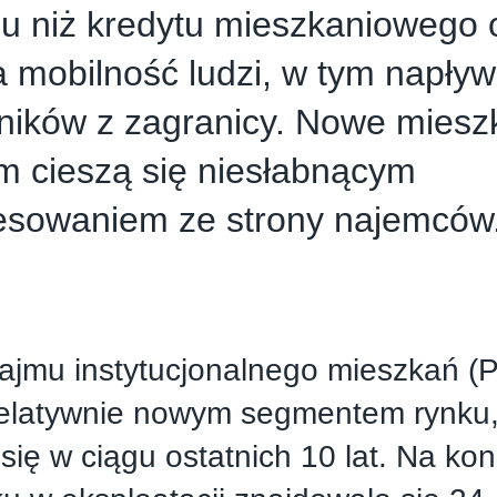
u niż kredytu mieszkaniowego 
 mobilność ludzi, w tym napływ
ników z zagranicy. Nowe miesz
m cieszą się niesłabnącym
resowaniem ze strony najemcó
ajmu instytucjonalnego mieszkań (P
elatywnie nowym segmentem rynku, 
 się w ciągu ostatnich 10 lat. Na kon