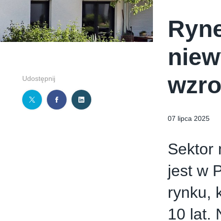
Ryne
niew
wzro
Udostępnij
07 lipca 2025
Sektor 
jest w
rynku, 
10 lat.