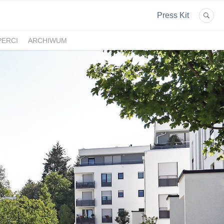
Press Kit
PERCI
ARCHIWUM